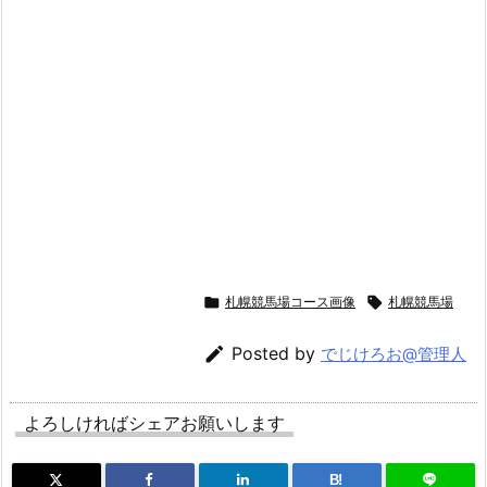

札幌競馬場コース画像

札幌競馬場

Posted by
でじけろお@管理人
よろしければシェアお願いします
B!