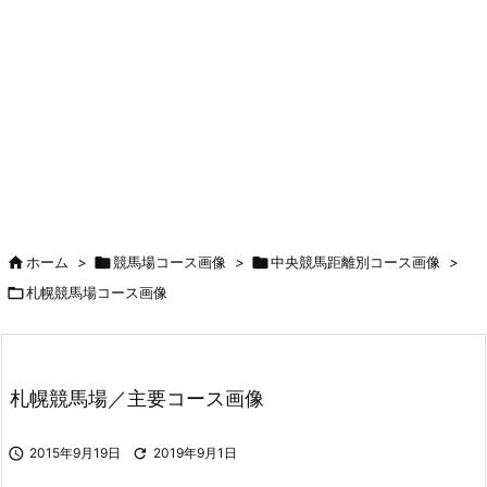

ホーム
>

競馬場コース画像
>

中央競馬距離別コース画像
>

札幌競馬場コース画像
札幌競馬場／主要コース画像

2015年9月19日

2019年9月1日