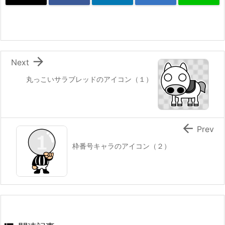

Next
丸っこいサラブレッドのアイコン（１）

Prev
枠番号キャラのアイコン（２）