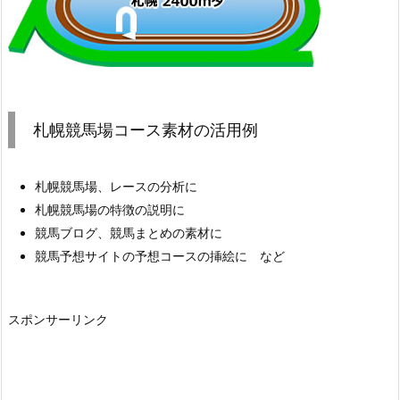
札幌競馬場コース素材の活用例
札幌競馬場、レースの分析に
札幌競馬場の特徴の説明に
競馬ブログ、競馬まとめの素材に
競馬予想サイトの予想コースの挿絵に など
スポンサーリンク