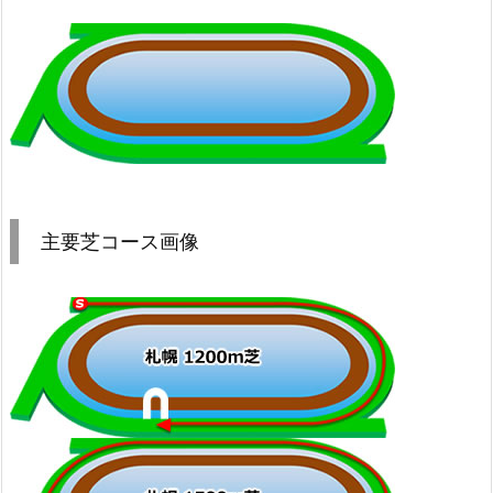
主要芝コース画像