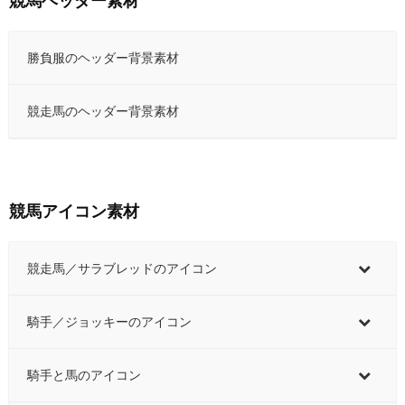
競馬ヘッダー素材
勝負服のヘッダー背景素材
競走馬のヘッダー背景素材
競馬アイコン素材
競走馬／サラブレッドのアイコン
騎手／ジョッキーのアイコン
騎手と馬のアイコン