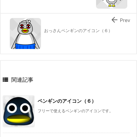

Prev
おっさんペンギンのアイコン（６）

関連記事
ペンギンのアイコン（６）
フリーで使えるペンギンのアイコンです。