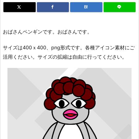
B!
おばさんペンギンです。おばさんです。
サイズは400ｘ400、png形式です。各種アイコン素材にご
活用ください。サイズの拡縮は自由に行ってください。