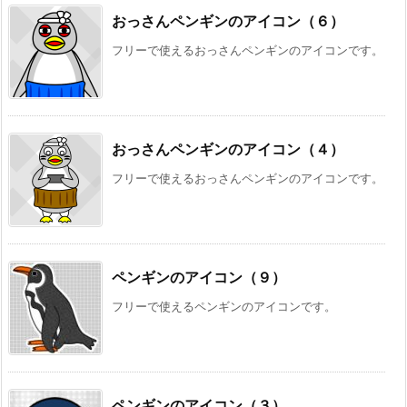
おっさんペンギンのアイコン（６）
フリーで使えるおっさんペンギンのアイコンです。
おっさんペンギンのアイコン（４）
フリーで使えるおっさんペンギンのアイコンです。
ペンギンのアイコン（９）
フリーで使えるペンギンのアイコンです。
ペンギンのアイコン（３）