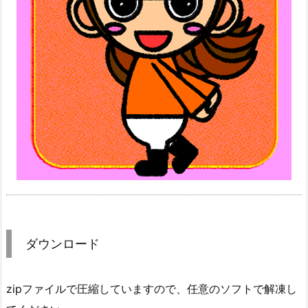
ダウンロード
zipファイルで圧縮していますので、任意のソフトで解凍し