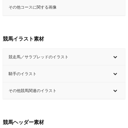
その他コースに関する画像
競馬イラスト素材
競走馬／サラブレッドのイラスト
騎手のイラスト
その他競馬関連のイラスト
競馬ヘッダー素材