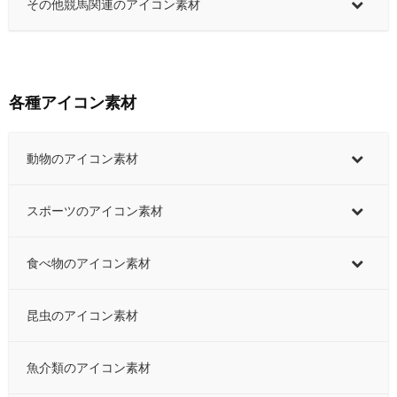
その他競馬関連のアイコン素材
各種アイコン素材
動物のアイコン素材
スポーツのアイコン素材
食べ物のアイコン素材
昆虫のアイコン素材
魚介類のアイコン素材