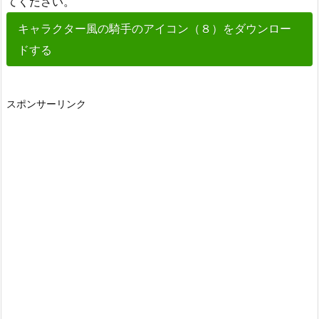
てください。
キャラクター風の騎手のアイコン（８）をダウンロー
ドする
スポンサーリンク