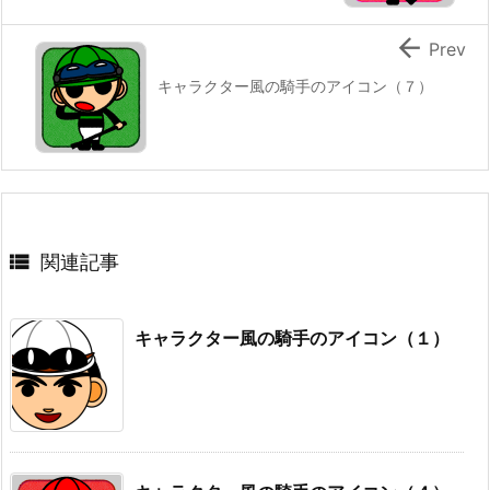

Prev
キャラクター風の騎手のアイコン（７）

関連記事
キャラクター風の騎手のアイコン（１）