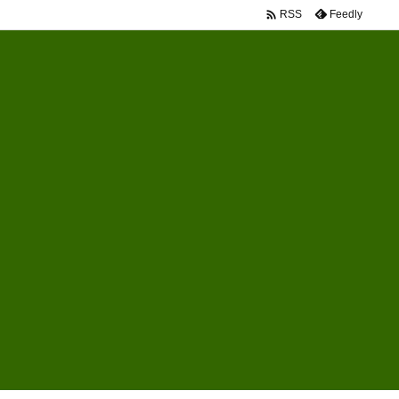

Feedly
RSS