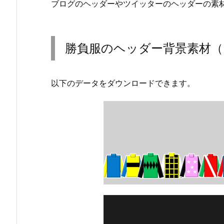
ブログのヘッダーやツイッターのヘッダーの素
勝負服のヘッダー背景素材（
以下のデータをダウンロードできます。