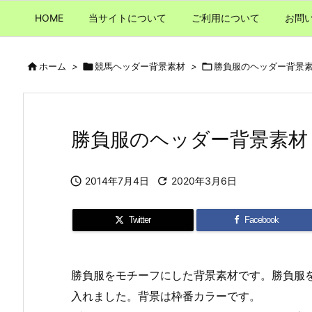
HOME
当サイトについて
ご利用について
お問

ホーム
>

競馬ヘッダー背景素材
>

勝負服のヘッダー背景
勝負服のヘッダー背景素材

2014年7月4日

2020年3月6日
Twitter
Facebook
勝負服をモチーフにした背景素材です。勝負服を
入れました。背景は枠番カラーです。