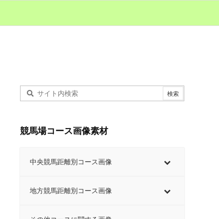
競馬場コース画像素材
中央競馬距離別コース画像
地方競馬距離別コース画像