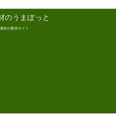
材のうまぽっと
素材の配布サイト