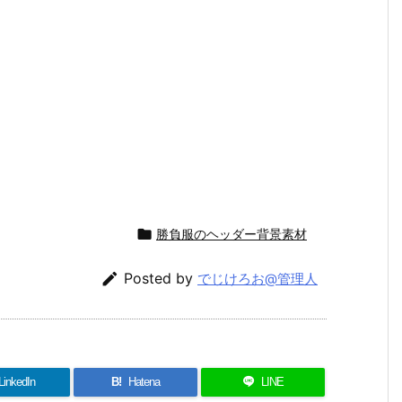

勝負服のヘッダー背景素材

Posted by
でじけろお@管理人
LinkedIn
B!
Hatena
LINE