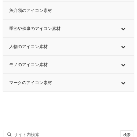
魚介類のアイコン素材
季節や催事のアイコン素材
人物のアイコン素材
モノのアイコン素材
マークのアイコン素材