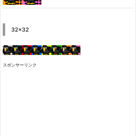
32×32
スポンサーリンク