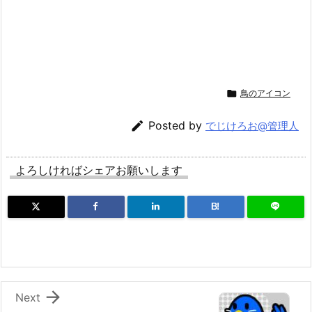

鳥のアイコン

Posted by
でじけろお@管理人
よろしければシェアお願いします
B!

Next