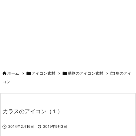

ホーム
>

アイコン素材
>

動物のアイコン素材
>

鳥のアイ
コン
カラスのアイコン（１）

2014年2月16日

2019年9月3日