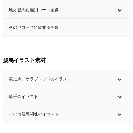
地方競馬距離別コース画像
その他コースに関する画像
競馬イラスト素材
競走馬／サラブレッドのイラスト
騎手のイラスト
その他競馬関連のイラスト