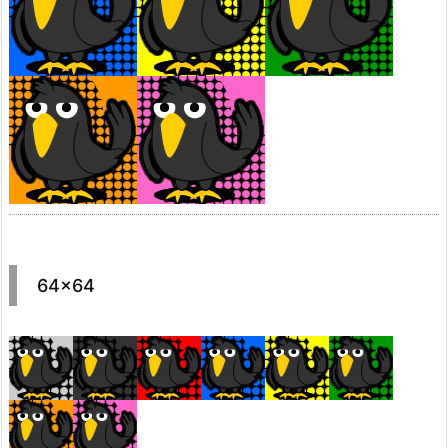
64×64