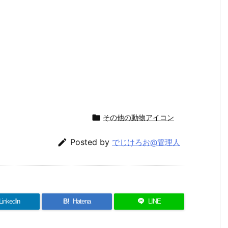

その他の動物アイコン

Posted by
でじけろお@管理人
LinkedIn
B!
Hatena
LINE