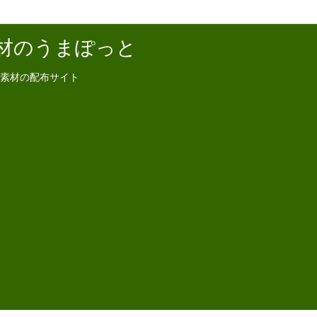
材のうまぽっと
素材の配布サイト