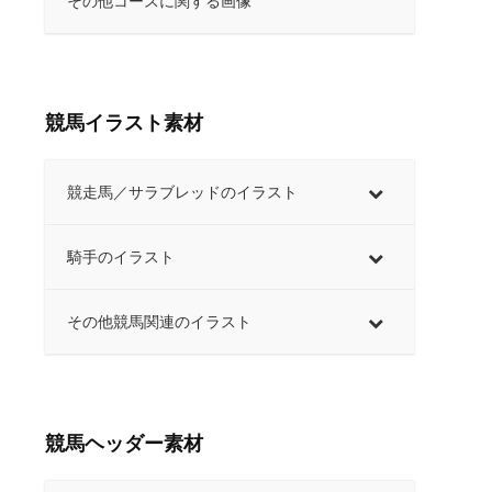
その他コースに関する画像
競馬イラスト素材
競走馬／サラブレッドのイラスト
騎手のイラスト
その他競馬関連のイラスト
競馬ヘッダー素材