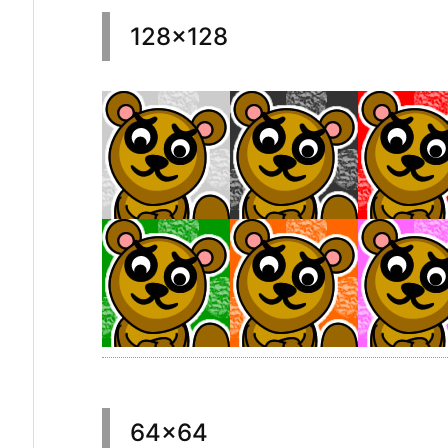
128×128
64×64