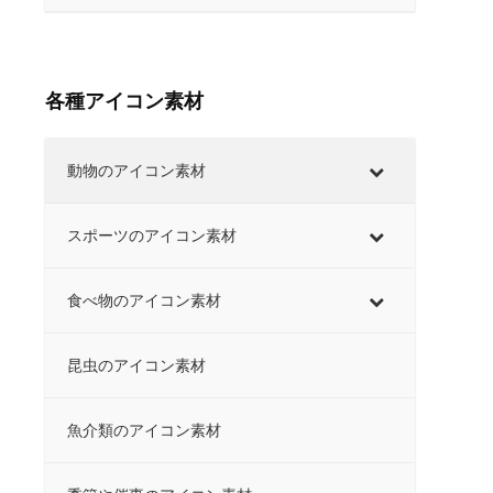
各種アイコン素材
動物のアイコン素材
スポーツのアイコン素材
食べ物のアイコン素材
昆虫のアイコン素材
魚介類のアイコン素材