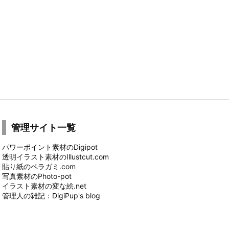
管理サイト一覧
パワーポイント素材のDigipot
透明イラスト素材のIllustcut.com
貼り紙のペラガミ.com
写真素材のPhoto-pot
イラスト素材の変な絵.net
管理人の雑記：DigiPup's blog