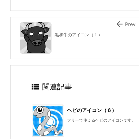

Prev
黒和牛のアイコン（１）

関連記事
ヘビのアイコン（６）
フリーで使えるヘビのアイコンです。