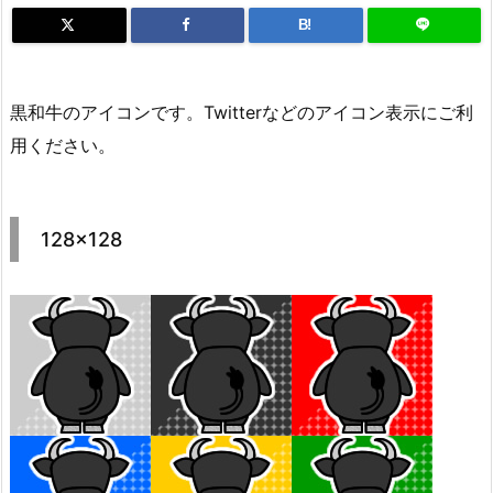
B!
黒和牛のアイコンです。Twitterなどのアイコン表示にご利
用ください。
128×128