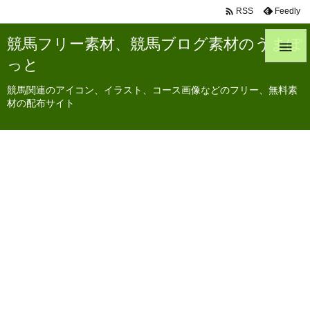

Feedly
RSS
競馬フリー素材、競馬ブログ素材のうまぽ

っと
競馬関連のアイコン、イラスト、コース画像などのフリー、無料素
材の配布サイト