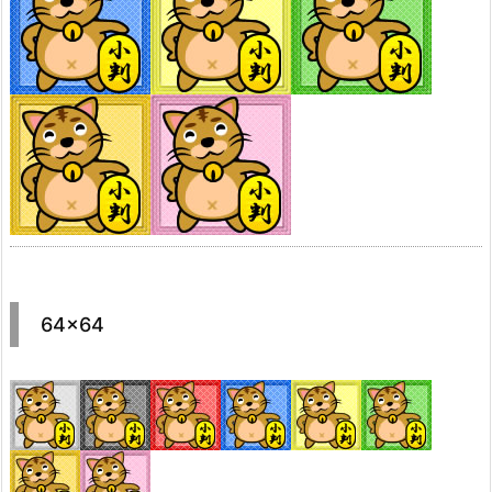
64×64