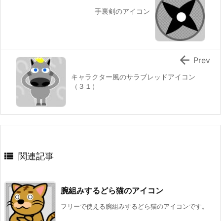
手裏剣のアイコン

Prev
キャラクター風のサラブレッドアイコン
（３１）

関連記事
腕組みするどら猫のアイコン
フリーで使える腕組みするどら猫のアイコンです。