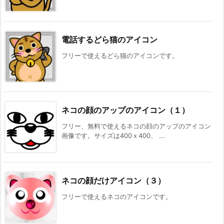
電話するどら猫のアイコン
フリーで使えるどら猫のアイコンです。
ネコの顔のアップのアイコン（１）
フリー、無料で使えるネコの顔のアップのアイコン
画像です。サイズは400ｘ400、 ...
ネコの顔だけアイコン（３）
フリーで使えるネコのアイコンです。