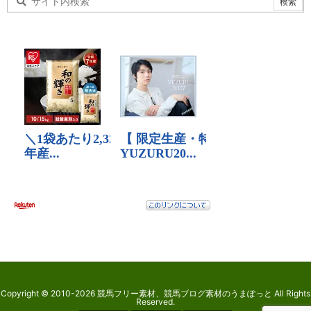
Copyright ©
2010
-2026
競馬フリー素材、競馬ブログ素材のうまぽっと
All Rights
Reserved.