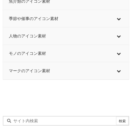
魚介類のアイコン素材
季節や催事のアイコン素材
人物のアイコン素材
モノのアイコン素材
マークのアイコン素材