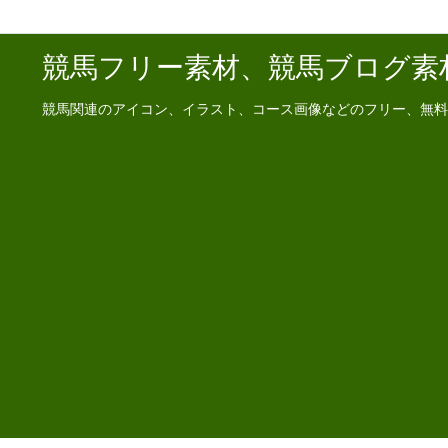
競馬フリー素材、競馬ブログ素
競馬関連のアイコン、イラスト、コース画像などのフリー、無料