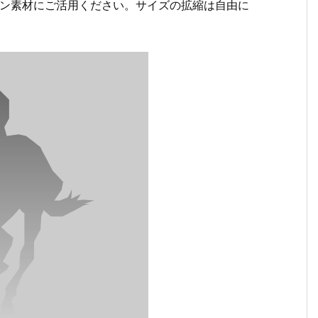
イコン素材にご活用ください。サイズの拡縮は自由に