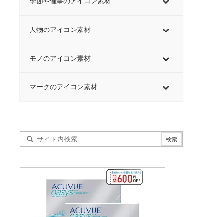
季節や催事のアイコン素材
人物のアイコン素材
モノのアイコン素材
マークのアイコン素材