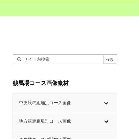
競馬場コース画像素材
中央競馬距離別コース画像
地方競馬距離別コース画像