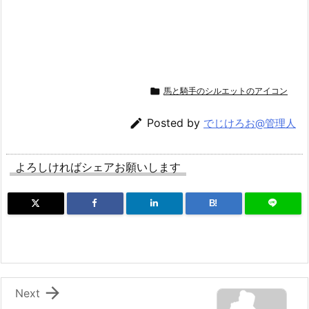

馬と騎手のシルエットのアイコン

Posted by
でじけろお@管理人
よろしければシェアお願いします
B!

Next