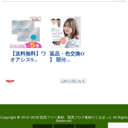
Copyright ©
2010
-2026
競馬フリー素材、競馬ブログ素材のうまぽっと
All Rights
Reserved.