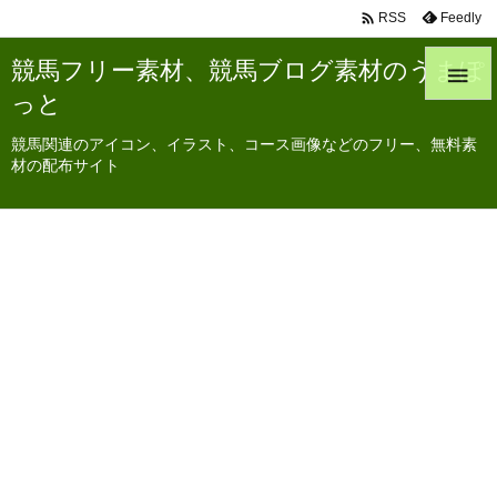

Feedly
RSS
競馬フリー素材、競馬ブログ素材のうまぽ

っと
競馬関連のアイコン、イラスト、コース画像などのフリー、無料素
材の配布サイト