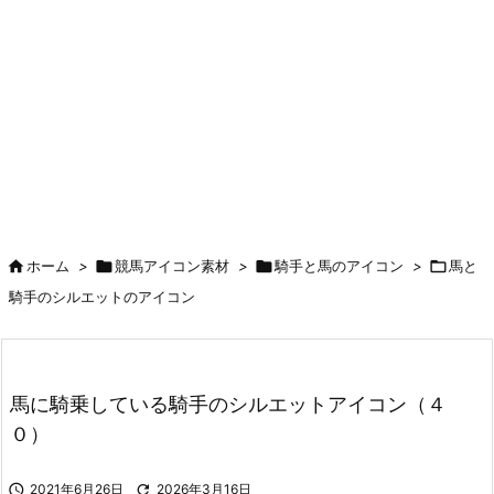

ホーム
>

競馬アイコン素材
>

騎手と馬のアイコン
>

馬と
騎手のシルエットのアイコン
馬に騎乗している騎手のシルエットアイコン（４
０）

2021年6月26日

2026年3月16日