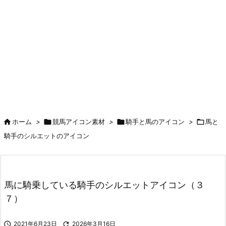

ホーム
>

競馬アイコン素材
>

騎手と馬のアイコン
>

馬と
騎手のシルエットのアイコン
馬に騎乗している騎手のシルエットアイコン（３
７）

2021年6月23日

2026年3月16日