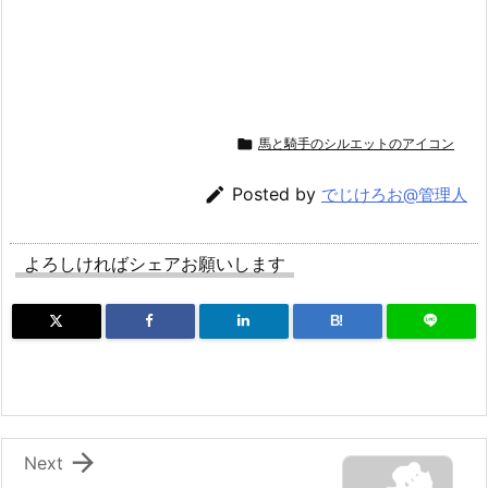

馬と騎手のシルエットのアイコン

Posted by
でじけろお@管理人
よろしければシェアお願いします
B!

Next