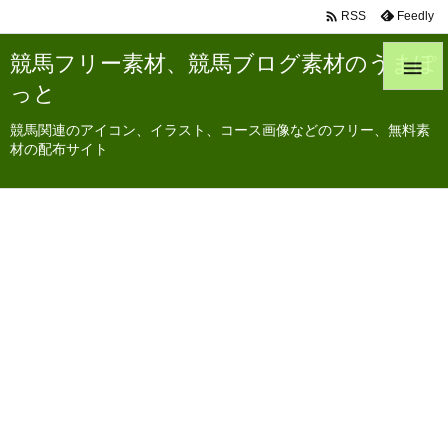

Feedly
RSS
競馬フリー素材、競馬ブログ素材のうまぽ

っと
競馬関連のアイコン、イラスト、コース画像などのフリー、無料素
材の配布サイト