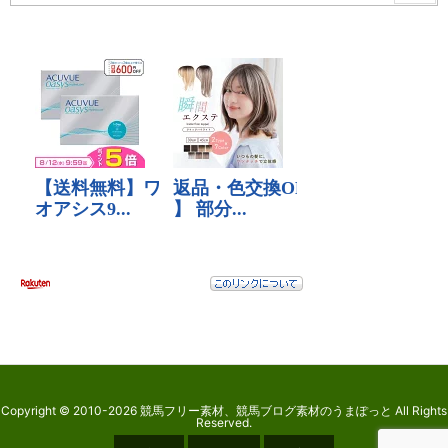
Copyright ©
2010
-2026
競馬フリー素材、競馬ブログ素材のうまぽっと
All Rights
Reserved.