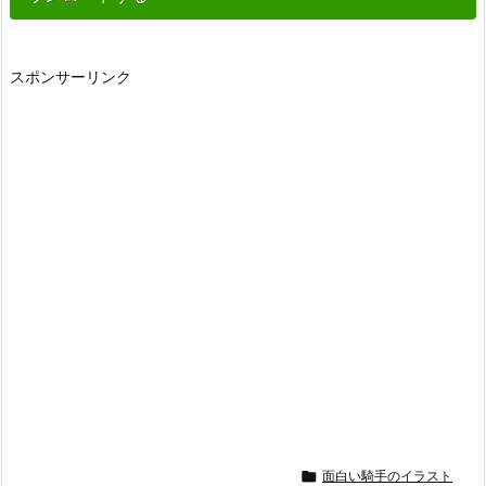
スポンサーリンク

面白い騎手のイラスト