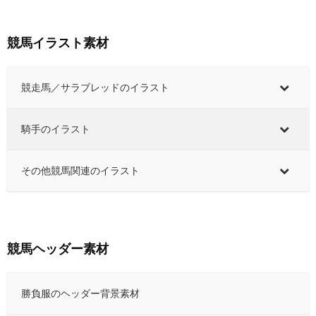
競馬イラスト素材
競走馬／サラブレッドのイラスト
騎手のイラスト
その他競馬関連のイラスト
競馬ヘッダー素材
勝負服のヘッダー背景素材