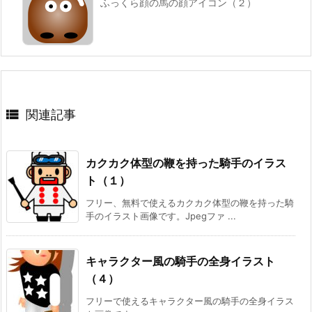
ふっくら顔の馬の顔アイコン（２）

関連記事
カクカク体型の鞭を持った騎手のイラス
ト（１）
フリー、無料で使えるカクカク体型の鞭を持った騎
手のイラスト画像です。Jpegファ ...
キャラクター風の騎手の全身イラスト
（４）
フリーで使えるキャラクター風の騎手の全身イラス