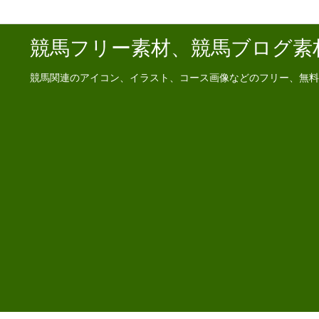
競馬フリー素材、競馬ブログ素
競馬関連のアイコン、イラスト、コース画像などのフリー、無料