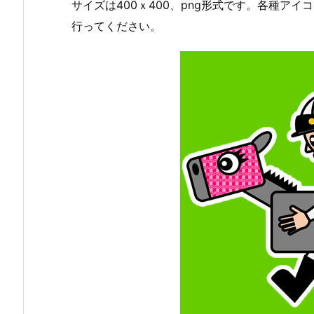
サイズは400ｘ400、png形式です。各種ア
行ってください。