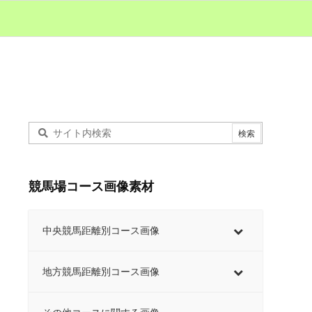
競馬場コース画像素材
中央競馬距離別コース画像
地方競馬距離別コース画像