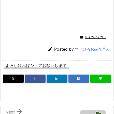

サイのアイコン

Posted by
でじけろお@管理人
よろしければシェアお願いします
B!

Next