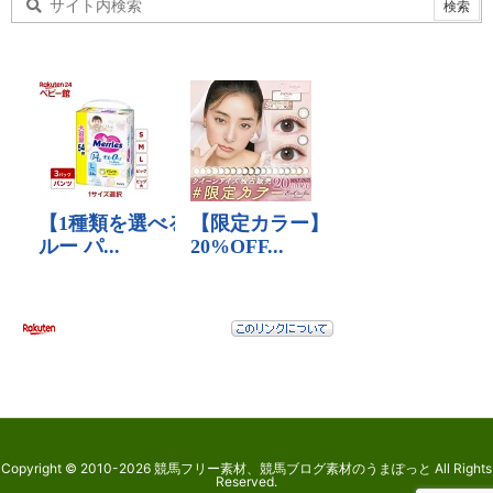
Copyright ©
2010
-2026
競馬フリー素材、競馬ブログ素材のうまぽっと
All Rights
Reserved.