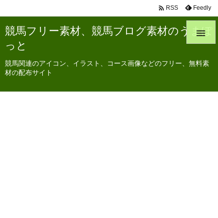

Feedly
RSS
競馬フリー素材、競馬ブログ素材のうまぽ

っと
競馬関連のアイコン、イラスト、コース画像などのフリー、無料素
材の配布サイト