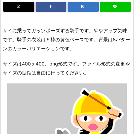
B!
サイに乗ってガッツポーズする騎手です。ややアップ気味
です。騎手の衣装は５枠の黄色ベースです。背景は8パター
ンのカラーバリエーションです。
サイズは400ｘ400、png形式です。ファイル形式の変更や
サイズの拡縮は自由に行ってください。