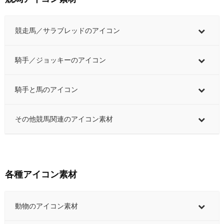
競走馬／サラブレッドのアイコン
騎手／ジョッキーのアイコン
騎手と馬のアイコン
その他競馬関連のアイコン素材
各種アイコン素材
動物のアイコン素材