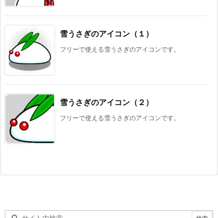
雪うさぎのアイコン（１）
フリーで使える雪うさぎのアイコンです。
雪うさぎのアイコン（２）
フリーで使える雪うさぎのアイコンです。