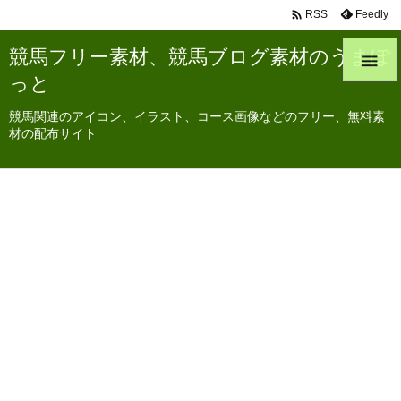

Feedly
RSS
競馬フリー素材、競馬ブログ素材のうまぽ

っと
競馬関連のアイコン、イラスト、コース画像などのフリー、無料素
材の配布サイト