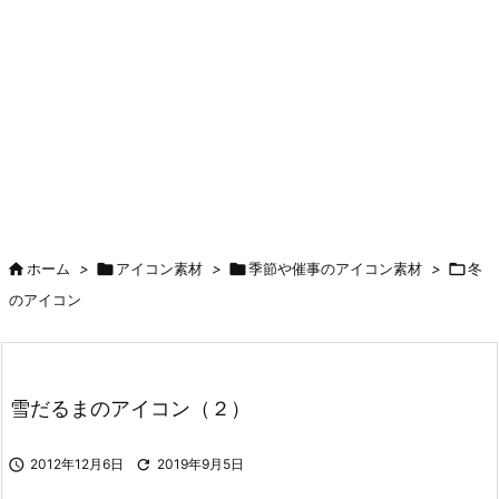

ホーム
>

アイコン素材
>

季節や催事のアイコン素材
>

冬
のアイコン
雪だるまのアイコン（２）

2012年12月6日

2019年9月5日