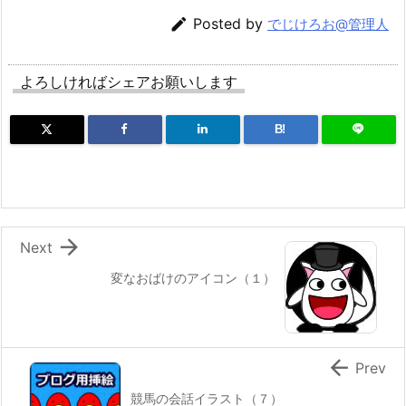

Posted by
でじけろお@管理人
よろしければシェアお願いします
B!

Next
変なおばけのアイコン（１）

Prev
競馬の会話イラスト（７）