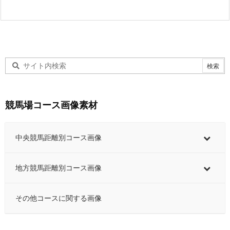
競馬場コース画像素材
中央競馬距離別コース画像
地方競馬距離別コース画像
その他コースに関する画像