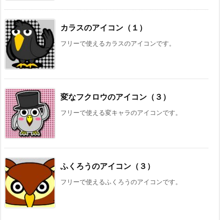
カラスのアイコン（１）
フリーで使えるカラスのアイコンです。
変なフクロウのアイコン（３）
フリーで使える変キャラのアイコンです。
ふくろうのアイコン（３）
フリーで使えるふくろうのアイコンです。