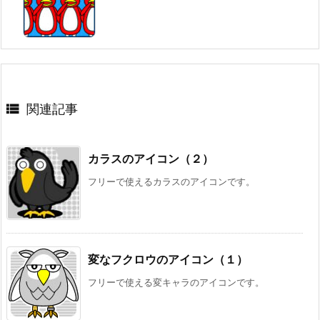

関連記事
カラスのアイコン（２）
フリーで使えるカラスのアイコンです。
変なフクロウのアイコン（１）
フリーで使える変キャラのアイコンです。