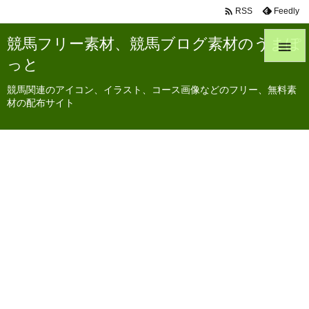

Feedly
RSS
競馬フリー素材、競馬ブログ素材のうまぽ

っと
競馬関連のアイコン、イラスト、コース画像などのフリー、無料素
材の配布サイト