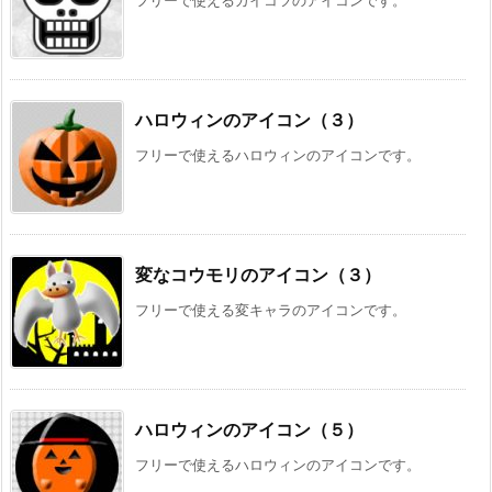
フリーで使えるガイコツのアイコンです。
ハロウィンのアイコン（３）
フリーで使えるハロウィンのアイコンです。
変なコウモリのアイコン（３）
フリーで使える変キャラのアイコンです。
ハロウィンのアイコン（５）
フリーで使えるハロウィンのアイコンです。