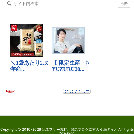
Copyright ©
2010
-2026
競馬フリー素材、競馬ブログ素材のうまぽっと
All Rights
Reserved.