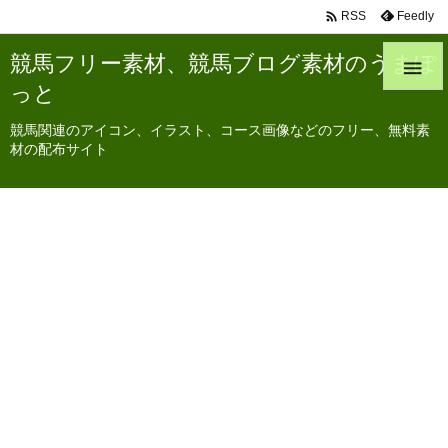

Feedly
RSS
競馬フリー素材、競馬ブログ素材のうまぽ

っと
競馬関連のアイコン、イラスト、コース画像などのフリー、無料素
材の配布サイト