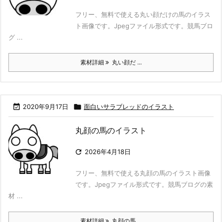
フリー、無料で使える丸い顔だけの馬のイラス
ト画像です。Jpegファイル形式です。競馬ブロ
グ ...
素材詳細
丸い顔だ ...

2020年9月17日

面白いサラブレッドのイラスト
丸顔の馬のイラスト

2026年4月18日
フリー、無料で使える丸顔の馬のイラスト画像
です。Jpegファイル形式です。競馬ブログの素
材 ...
素材詳細
丸顔の馬 ...