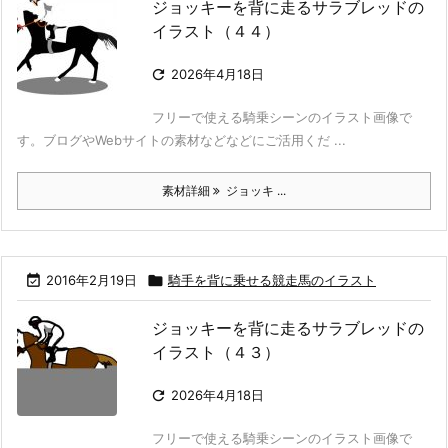
ジョッキーを背に走るサラブレッドの
イラスト（４４）

2026年4月18日
フリーで使える騎乗シーンのイラスト画像で
す。ブログやWebサイトの素材などなどにご活用くだ ...
素材詳細
ジョッキ ...

2016年2月19日

騎手を背に乗せる競走馬のイラスト
ジョッキーを背に走るサラブレッドの
イラスト（４３）

2026年4月18日
フリーで使える騎乗シーンのイラスト画像で