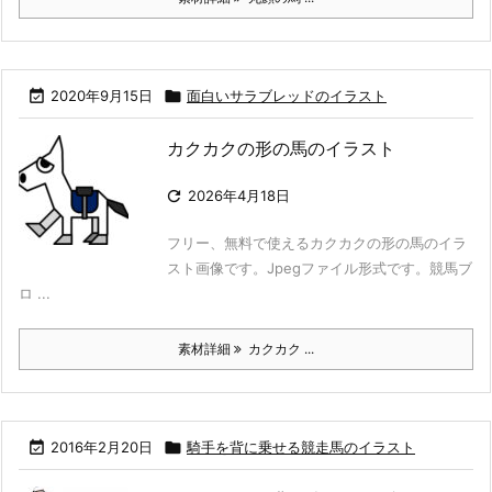

2020年9月15日

面白いサラブレッドのイラスト
カクカクの形の馬のイラスト

2026年4月18日
フリー、無料で使えるカクカクの形の馬のイラ
スト画像です。Jpegファイル形式です。競馬ブ
ロ ...
素材詳細
カクカク ...

2016年2月20日

騎手を背に乗せる競走馬のイラスト