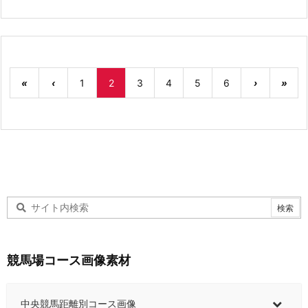
«
‹
1
2
3
4
5
6
›
»
競馬場コース画像素材
中央競馬距離別コース画像