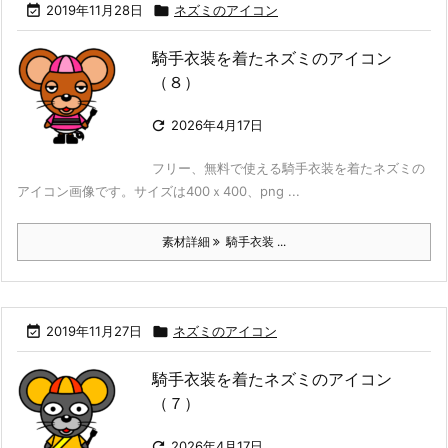

2019年11月28日

ネズミのアイコン
騎手衣装を着たネズミのアイコン
（８）

2026年4月17日
フリー、無料で使える騎手衣装を着たネズミの
アイコン画像です。サイズは400ｘ400、png ...
素材詳細
騎手衣装 ...

2019年11月27日

ネズミのアイコン
騎手衣装を着たネズミのアイコン
（７）

2026年4月17日