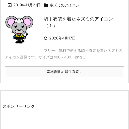

2019年11月21日

ネズミのアイコン
騎手衣装を着たネズミのアイコン
（１）

2026年4月17日
フリー、無料で使える騎手衣装を着たネズミの
アイコン画像です。サイズは400ｘ400、png ...
素材詳細
騎手衣装 ...
スポンサーリンク