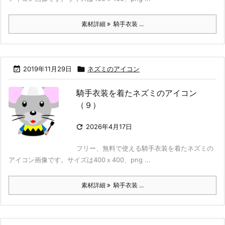
素材詳細
騎手衣装 ...

2019年11月29日

ネズミのアイコン
騎手衣装を着たネズミのアイコン
（９）

2026年4月17日
フリー、無料で使える騎手衣装を着たネズミの
アイコン画像です。サイズは400ｘ400、png ...
素材詳細
騎手衣装 ...