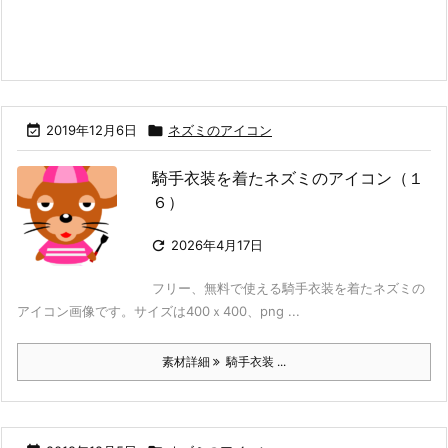

2019年12月6日

ネズミのアイコン
騎手衣装を着たネズミのアイコン（１
６）

2026年4月17日
フリー、無料で使える騎手衣装を着たネズミの
アイコン画像です。サイズは400ｘ400、png ...
素材詳細
騎手衣装 ...