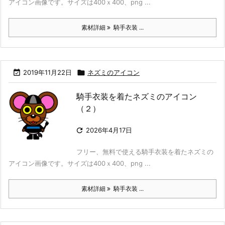
アイコン画像です。サイズは400ｘ400、png ...
素材詳細
騎手衣装 ...

2019年11月22日

ネズミのアイコン
騎手衣装を着たネズミのアイコン
（２）

2026年4月17日
フリー、無料で使える騎手衣装を着たネズミの
アイコン画像です。サイズは400ｘ400、png ...
素材詳細
騎手衣装 ...