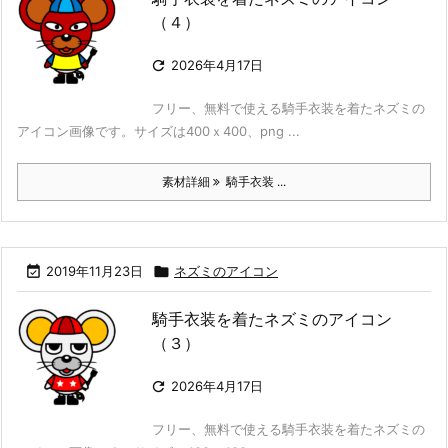
（４）

2026年4月17日
フリー、無料で使える騎手衣装を着たネズミの
アイコン画像です。サイズは400ｘ400、png ...
素材詳細
騎手衣装 ...

2019年11月23日

ネズミのアイコン
騎手衣装を着たネズミのアイコン
（３）

2026年4月17日
フリー、無料で使える騎手衣装を着たネズミの