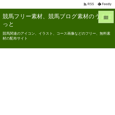

Feedly
RSS
競馬フリー素材、競馬ブログ素材のうまぽ

っと
競馬関連のアイコン、イラスト、コース画像などのフリー、無料素
材の配布サイト