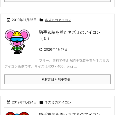

2019年11月25日

ネズミのアイコン
騎手衣装を着たネズミのアイコン
（５）

2026年4月17日
フリー、無料で使える騎手衣装を着たネズミの
アイコン画像です。サイズは400ｘ400、png ...
素材詳細
騎手衣装 ...

2019年11月24日

ネズミのアイコン
騎手衣装を着たネズミのアイコン