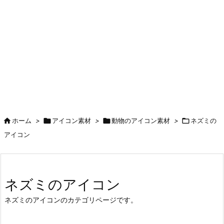

ホーム
>

アイコン素材
>

動物のアイコン素材
>

ネズミの
アイコン
ネズミのアイコン
ネズミのアイコンのカテゴリページです。