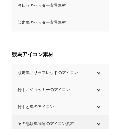
勝負服のヘッダー背景素材
競走馬のヘッダー背景素材
競馬アイコン素材
競走馬／サラブレッドのアイコン
騎手／ジョッキーのアイコン
騎手と馬のアイコン
その他競馬関連のアイコン素材