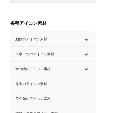
各種アイコン素材
動物のアイコン素材
スポーツのアイコン素材
食べ物のアイコン素材
昆虫のアイコン素材
魚介類のアイコン素材