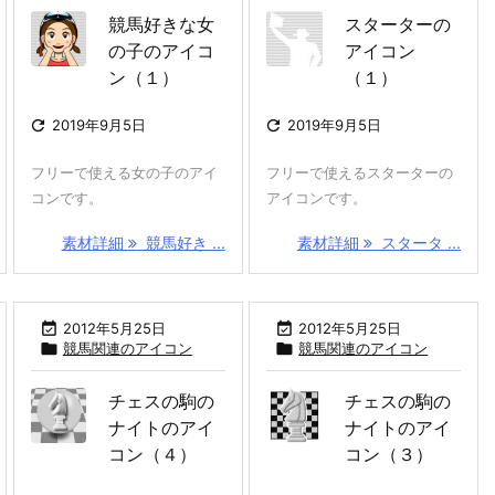
競馬好きな女
スターターの
の子のアイコ
アイコン
ン（１）
（１）

2019年9月5日

2019年9月5日
フリーで使える女の子のアイ
フリーで使えるスターターの
コンです。
アイコンです。
素材詳細
競馬好き ...
素材詳細
スタータ ...

2012年5月25日

2012年5月25日

競馬関連のアイコン

競馬関連のアイコン
チェスの駒の
チェスの駒の
ナイトのアイ
ナイトのアイ
コン（４）
コン（３）