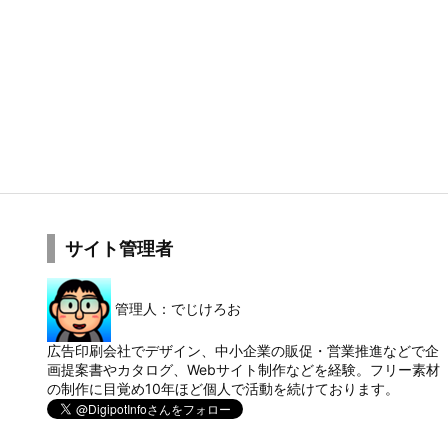
サイト管理者
管理人：でじけろお
広告印刷会社でデザイン、中小企業の販促・営業推進などで企
画提案書やカタログ、Webサイト制作などを経験。フリー素材
の制作に目覚め10年ほど個人で活動を続けております。