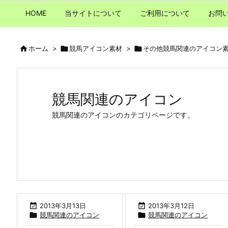
HOME
当サイトについて
ご利用について
お問

ホーム
>

競馬アイコン素材
>

その他競馬関連のアイコン
競馬関連のアイコン
競馬関連のアイコンのカテゴリページです。

2013年3月13日

2013年3月12日

競馬関連のアイコン

競馬関連のアイコン