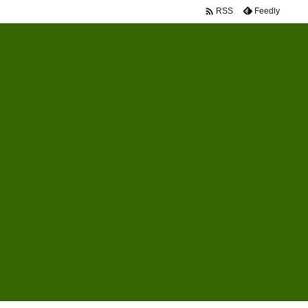

Feedly
RSS