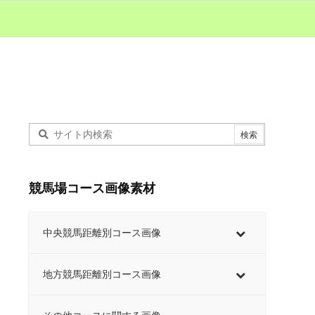
競馬場コース画像素材
中央競馬距離別コース画像
地方競馬距離別コース画像