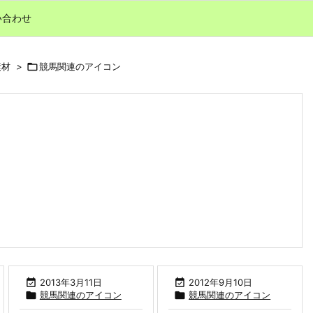
い合わせ
素材
>

競馬関連のアイコン

2013年3月11日

2012年9月10日

競馬関連のアイコン

競馬関連のアイコン