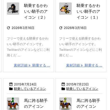
騎乗するかわ
騎乗するかわ
いい騎手のア
いい騎手のア
イコン（２）
イコン（１）

2026年3月16日

2026年3月16日
フリーで使える騎乗するかわ
フリーで使える騎乗するかわ
いい騎手のアイコンです。
いい騎手のアイコンです。
Twitterのアイコンなどにご利
Twitterのアイコンなどにご利
用くだ ...
用くだ ...
素材詳細
騎乗する ...
素材詳細
騎乗する ...

2015年7月24日

2015年7月23日

騎乗しているアイコン

騎乗しているアイコン
馬に跨る騎手
馬に跨る騎手
のアイコン
のアイコン