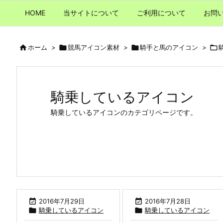
HOME
当サイトについて
ご利用について
お問

ホーム
>

競馬アイコン素材
>

騎手と馬のアイコン
>

騎乗しているアイコン
騎乗しているアイコンのカテゴリページです。

2016年7月29日

2016年7月28日

騎乗しているアイコン

騎乗しているアイコン