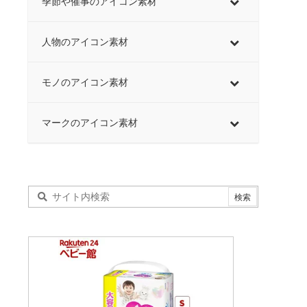
季節や催事のアイコン素材
人物のアイコン素材
モノのアイコン素材
マークのアイコン素材