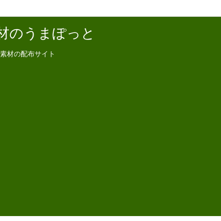
材のうまぽっと
素材の配布サイト