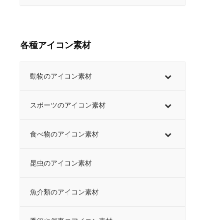
各種アイコン素材
動物のアイコン素材
スポーツのアイコン素材
食べ物のアイコン素材
昆虫のアイコン素材
魚介類のアイコン素材