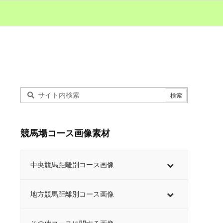
競馬場コース画像素材
中央競馬距離別コース画像
地方競馬距離別コース画像