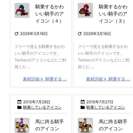
騎乗するかわ
騎乗するかわ
いい騎手のア
いい騎手のア
イコン（４）
イコン（３）

2026年3月16日

2026年3月16日
フリーで使える騎乗するかわ
フリーで使える騎乗するかわ
いい騎手のアイコンです。
いい騎手のアイコンです。
Twitterのアイコンなどにご利
Twitterのアイコンなどにご利
用くだ ...
用くだ ...
素材詳細
騎乗する ...
素材詳細
騎乗する ...

2015年7月28日

2015年7月27日

騎乗しているアイコン

騎乗しているアイコン
馬に跨る騎手
馬に跨る騎手
のアイコン
のアイコン