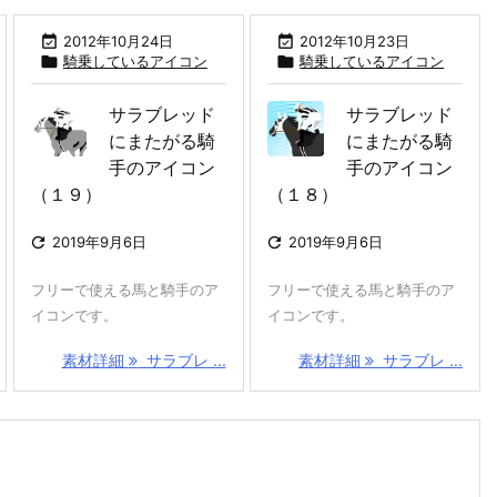

2012年10月24日

2012年10月23日

騎乗しているアイコン

騎乗しているアイコン
サラブレッド
サラブレッド
にまたがる騎
にまたがる騎
手のアイコン
手のアイコン
（１９）
（１８）

2019年9月6日

2019年9月6日
フリーで使える馬と騎手のア
フリーで使える馬と騎手のア
イコンです。
イコンです。
素材詳細
サラブレ ...
素材詳細
サラブレ ...