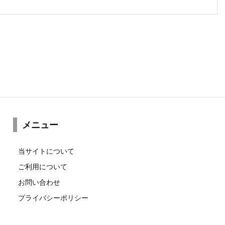
メニュー
当サイトについて
ご利用について
お問い合わせ
プライバシーポリシー