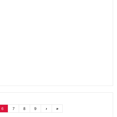
6
7
8
9
›
»