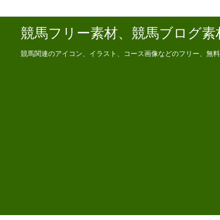
競馬フリー素材、競馬ブログ素
競馬関連のアイコン、イラスト、コース画像などのフリー、無料