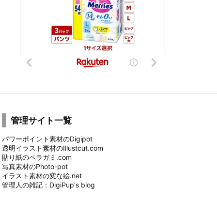
管理サイト一覧
パワーポイント素材のDigipot
透明イラスト素材のIllustcut.com
貼り紙のペラガミ.com
写真素材のPhoto-pot
イラスト素材の変な絵.net
管理人の雑記：DigiPup's blog