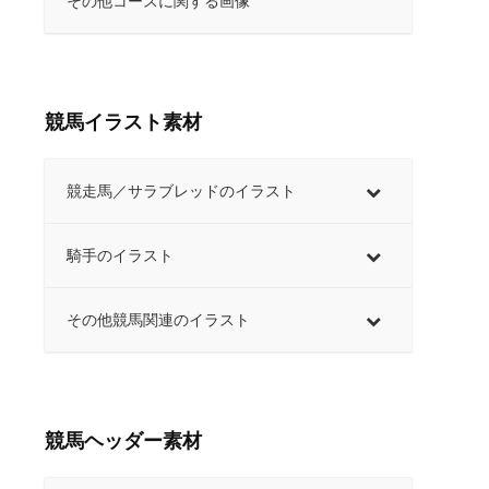
その他コースに関する画像
競馬イラスト素材
競走馬／サラブレッドのイラスト
騎手のイラスト
その他競馬関連のイラスト
競馬ヘッダー素材