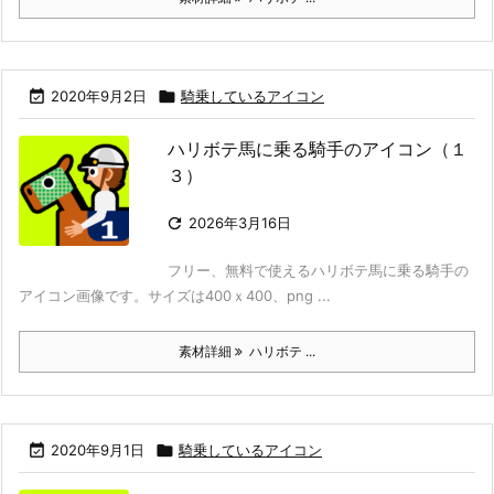

2020年9月2日

騎乗しているアイコン
ハリボテ馬に乗る騎手のアイコン（１
３）

2026年3月16日
フリー、無料で使えるハリボテ馬に乗る騎手の
アイコン画像です。サイズは400ｘ400、png ...
素材詳細
ハリボテ ...

2020年9月1日

騎乗しているアイコン