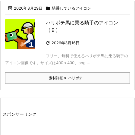

2020年8月29日

騎乗しているアイコン
ハリボテ馬に乗る騎手のアイコン
（９）

2026年3月16日
フリー、無料で使えるハリボテ馬に乗る騎手の
アイコン画像です。サイズは400ｘ400、png ...
素材詳細
ハリボテ ...
スポンサーリンク