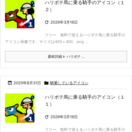
ハリボテ馬に乗る騎手のアイコン（１
２）

2026年3月16日
フリー、無料で使えるハリボテ馬に乗る騎手の
アイコン画像です。サイズは400ｘ400、png ...
素材詳細
ハリボテ ...

2020年8月31日

騎乗しているアイコン
ハリボテ馬に乗る騎手のアイコン（１
１）

2026年3月16日
フリー、無料で使えるハリボテ馬に乗る騎手の