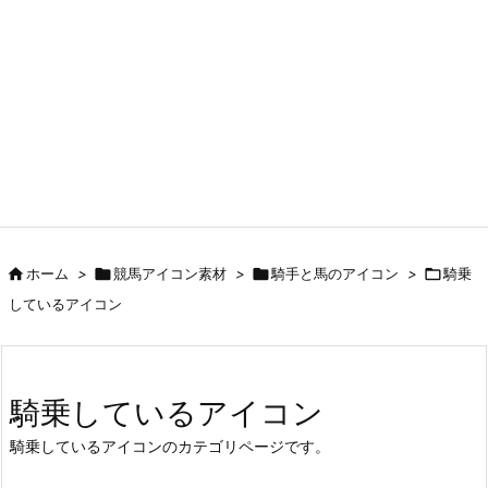

ホーム
>

競馬アイコン素材
>

騎手と馬のアイコン
>

騎乗
しているアイコン
騎乗しているアイコン
騎乗しているアイコンのカテゴリページです。