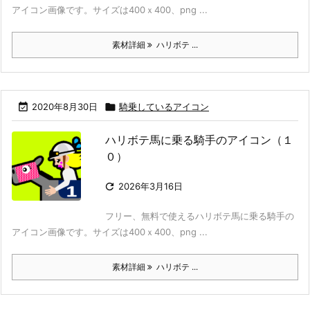
アイコン画像です。サイズは400ｘ400、png ...
素材詳細
ハリボテ ...

2020年8月30日

騎乗しているアイコン
ハリボテ馬に乗る騎手のアイコン（１
０）

2026年3月16日
フリー、無料で使えるハリボテ馬に乗る騎手の
アイコン画像です。サイズは400ｘ400、png ...
素材詳細
ハリボテ ...