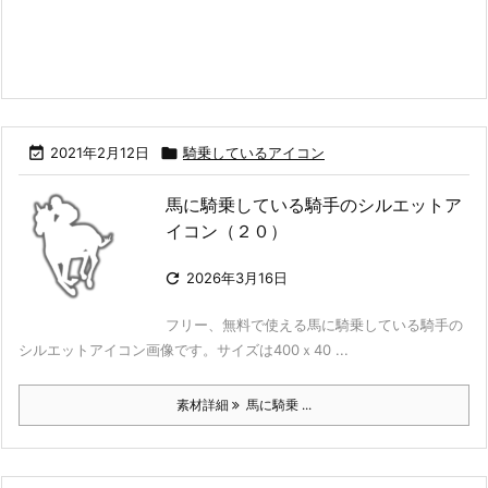

2021年2月12日

騎乗しているアイコン
馬に騎乗している騎手のシルエットア
イコン（２０）

2026年3月16日
フリー、無料で使える馬に騎乗している騎手の
シルエットアイコン画像です。サイズは400ｘ40 ...
素材詳細
馬に騎乗 ...