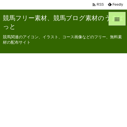

Feedly
RSS
競馬フリー素材、競馬ブログ素材のうまぽ

っと
競馬関連のアイコン、イラスト、コース画像などのフリー、無料素
材の配布サイト