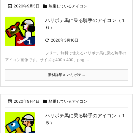

2020年9月5日

騎乗しているアイコン
ハリボテ馬に乗る騎手のアイコン（１
６）

2026年3月16日
フリー、無料で使えるハリボテ馬に乗る騎手の
アイコン画像です。サイズは400ｘ400、png ...
素材詳細
ハリボテ ...

2020年9月4日

騎乗しているアイコン
ハリボテ馬に乗る騎手のアイコン（１
５）