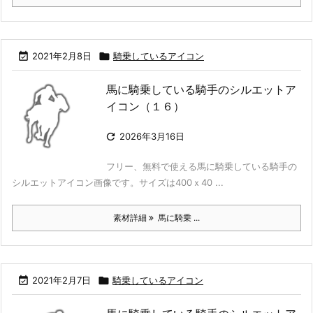

2021年2月8日

騎乗しているアイコン
馬に騎乗している騎手のシルエットア
イコン（１６）

2026年3月16日
フリー、無料で使える馬に騎乗している騎手の
シルエットアイコン画像です。サイズは400ｘ40 ...
素材詳細
馬に騎乗 ...

2021年2月7日

騎乗しているアイコン